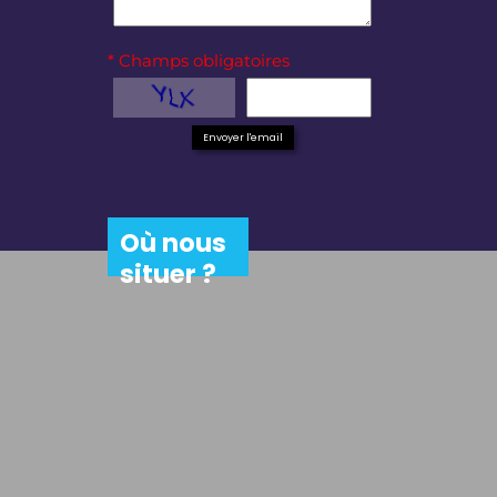
* Champs obligatoires
Envoyer l'email
Où nous
situer ?