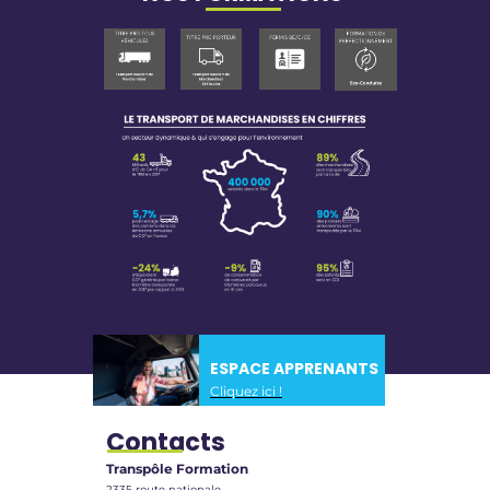
Revenir en haut
ESPACE APPRENANTS
Cliquez ici !
Contacts
Transpôle Formation
2335 route nationale