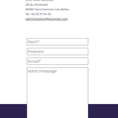
ZA du Martoulet
87380 Saint-Germain-Les-Belles
Tél : 05 55 77 54 50
administration@transpole-na.fr
Formulaire de Contact